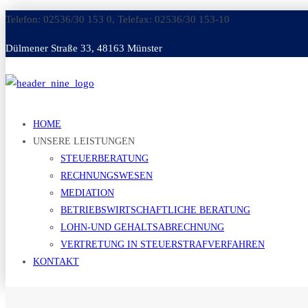
Telefon: 02536/30 153 0, Telefax: 02536/30 153-10
Dülmener Straße 33, 48163 Münster
HOME
UNSERE LEISTUNGEN
STEUERBERATUNG
RECHNUNGSWESEN
MEDIATION
BETRIEBSWIRTSCHAFTLICHE BERATUNG
LOHN-UND GEHALTSABRECHNUNG
VERTRETUNG IN STEUERSTRAFVERFAHREN
KONTAKT