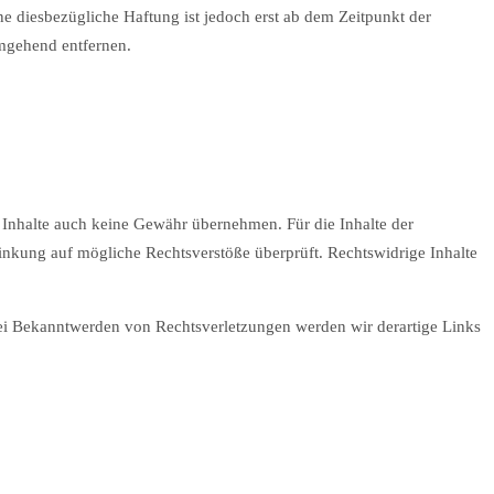
 diesbezügliche Haftung ist jedoch erst ab dem Zeitpunkt der
mgehend entfernen.
n Inhalte auch keine Gewähr übernehmen. Für die Inhalte der
erlinkung auf mögliche Rechtsverstöße überprüft. Rechtswidrige Inhalte
 Bei Bekanntwerden von Rechtsverletzungen werden wir derartige Links