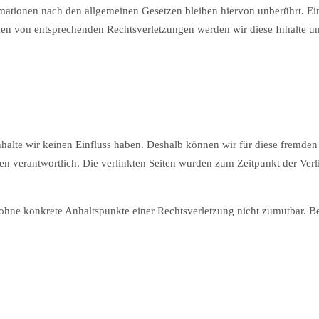
ationen nach den allgemeinen Gesetzen bleiben hiervon unberührt. Eine
den von entsprechenden Rechtsverletzungen werden wir diese Inhalte u
Inhalte wir keinen Einfluss haben. Deshalb können wir für diese fremde
Seiten verantwortlich. Die verlinkten Seiten wurden zum Zeitpunkt der V
ch ohne konkrete Anhaltspunkte einer Rechtsverletzung nicht zumutbar.