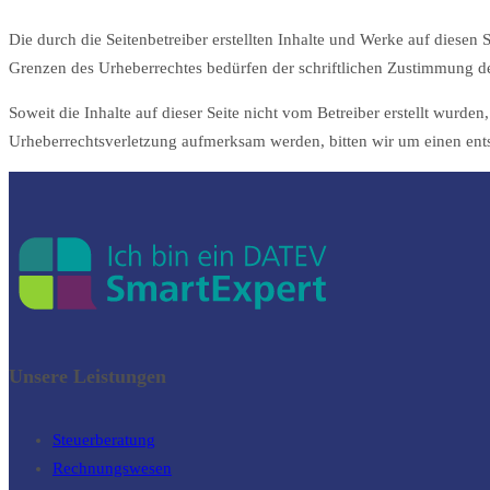
Die durch die Seitenbetreiber erstellten Inhalte und Werke auf diesen
Grenzen des Urheberrechtes bedürfen der schriftlichen Zustimmung des
Soweit die Inhalte auf dieser Seite nicht vom Betreiber erstellt wurde
Urheberrechtsverletzung aufmerksam werden, bitten wir um einen en
Unsere Leistungen
Steuerberatung
Rechnungswesen