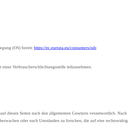
legung (OS) bereit:
https://ec.europa.eu/consumers/odr
.
or einer Verbraucherschlichtungsstelle teilzunehmen.
auf diesen Seiten nach den allgemeinen Gesetzen verantwortlich. Nach 
 überwachen oder nach Umständen zu forschen, die auf eine rechtswidrig