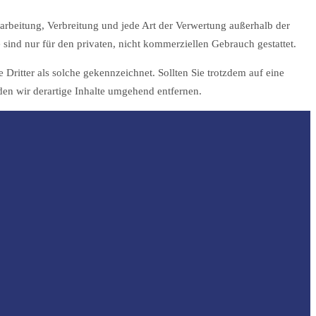
earbeitung, Verbreitung und jede Art der Verwertung außerhalb der
sind nur für den privaten, nicht kommerziellen Gebrauch gestattet.
 Dritter als solche gekennzeichnet. Sollten Sie trotzdem auf eine
n wir derartige Inhalte umgehend entfernen.